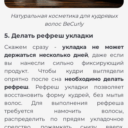
Натуральная косметика для кудрявых
волос BeCurly
5. Делать рефреш укладки
Скажем сразу -
укладка не может
держаться несколько дней
, даже если
вы нанесли сильно фиксирующий
продукт. Чтобы кудри выглядели
опрятно после сна
необходимо делать
рефреш
. Рефреш укладки позволяет
восстановить форму кудрей, без мытья
волос. Для выполнения рефреша
требуется намочить волосы,
распределить по прядям укладочное
средство, пожамкать снизу вверх.