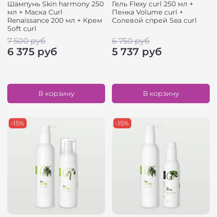
Шампунь Skin harmony 250
Гель Flexy curl 250 мл +
мл + Маска Curl
Пенка Volume curl +
Renaissance 200 мл + Крем
Солевой спрей Sea curl
Soft curl
7 500 руб
6 750 руб
6 375 руб
5 737 руб
В корзину
В корзину
-15%
-15%