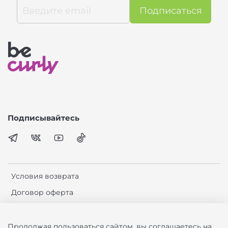
Подписаться
Подписывайтесь
Условия возврата
Договор оферта
Политика обработки данных
Сотрудничество
Продолжая пользоваться сайтом, вы соглашаетесь на