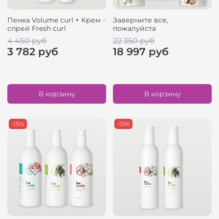
Пенка Volume curl + Крем -
Заверните все,
спрей Fresh curl
пожалуйста
4 450 руб
22 350 руб
3 782 руб
18 997 руб
В корзину
В корзину
-15%
-15%