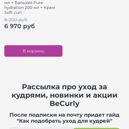
мл + Бальзам Pure
hydration 200 мл + Крем
Soft curl
8 200 руб
6 970 руб
В корзину
Рассылка про уход за
кудрями, новинки и акции
BeCurly
После подписки на почту придет гайд
"Как подобрать уход для кудрей"