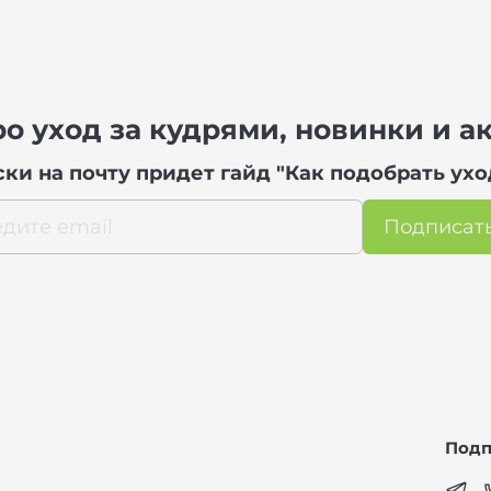
о уход за кудрями, новинки и а
ки на почту придет гайд "Как подобрать ухо
Подписат
Подп