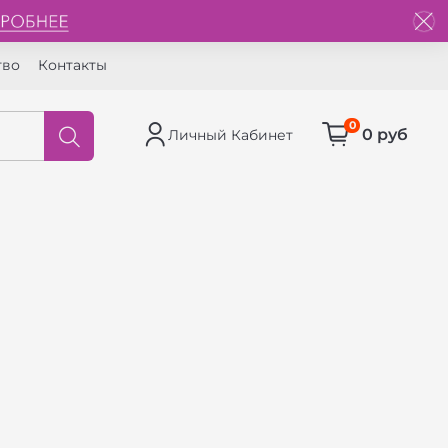
тво
Контакты
0
0 руб
Личный Кабинет