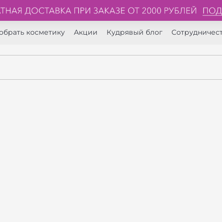
обрать косметику
Акции
Кудрявый блог
Сотрудничес