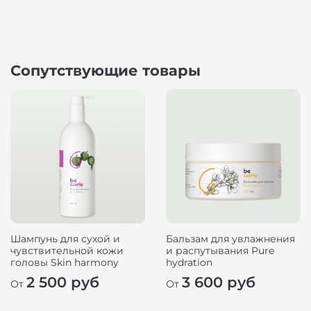
Сопутствующие товары
Шампунь для сухой и
Бальзам для увлажнения
чувствительной кожи
и распутывания Pure
головы Skin harmony
hydration
2 500 руб
3 600 руб
От
От